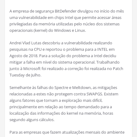
A empresa de segurança BitDefender divulgou no início do mês
uma vulnerabilidade em chips Intel que permite acessar áreas
privilegiadas da memória utilizadas pelo núcleo dos sistemas
operacionais (kernel) do Windows e Linux.
Andrei Vlad Lutas descobriu a vulnerabilidade realizando
pesquisas na CPU e reportou o problema para a INTEL em
Agosto de 2018. Para a solução do problema a Intel decidiu
mitigar a falha em nível do sistema operacional. Trabalhando
junto à Microsoft foi realizado a correção foi realizada no Patch
Tuesday de Julho.
Semelhante às falhas do Spectre e Meltdown, as mitigações
relacionadas a estes não protegem contra SWAPGS. Existem
alguns fatores que tornam a exploração mais difícil,
principalmente em relação ao tempo demandado para a
localização das informações do kernel na memória, horas
segundo alguns cálculos.
Para as empresas que fazem atualizações mensais do ambiente