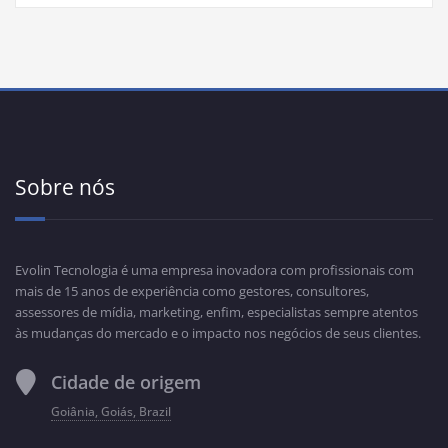
Sobre nós
Evolin Tecnologia é uma empresa inovadora com profissionais com
mais de 15 anos de experiência como gestores, consultores,
assessores de mídia, marketing, enfim, especialistas sempre atentos
às mudanças do mercado e o impacto nos negócios de seus clientes.
Cidade de origem
Goiânia, Goiás, Brazil